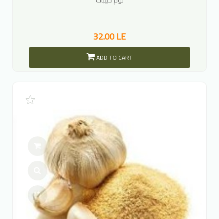
32.00 LE
ADD TO CART