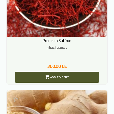
Premium Saffron
بريميوم زعفران
300.00 LE
ADD TO CART