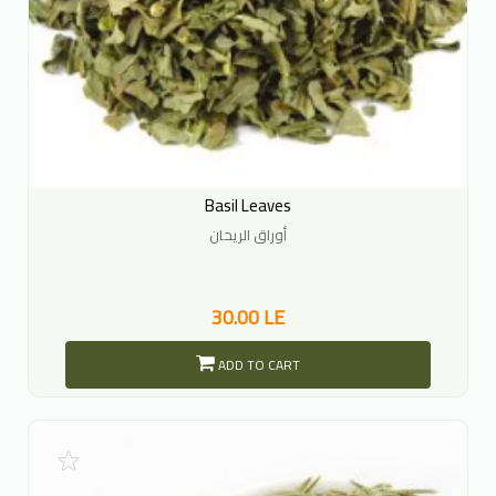
Basil Leaves
أوراق الريحان
30.00 LE
ADD TO CART