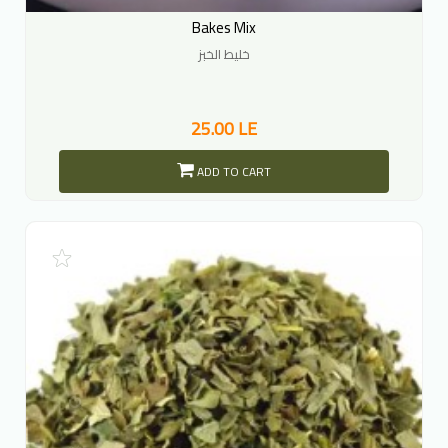
Bakes Mix
خليط الخبز
25.00 LE
ADD TO CART