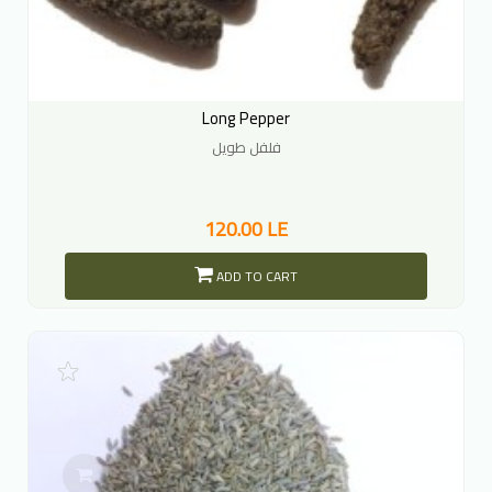
Long Pepper
فلفل طويل
120.00 LE
ADD TO CART