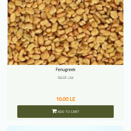
Fenugreek
نبات الحلبة
10.00 LE
ADD TO CART