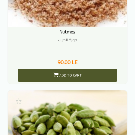
Nutmeg
جوزة الطيب
90.00 LE
ADD TO CART