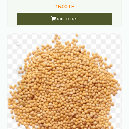
16.00 LE
ADD TO CART