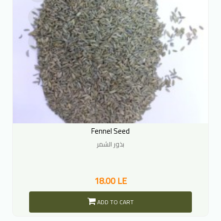
Fennel Seed
بذور الشمر
18.00 LE
ADD TO CART