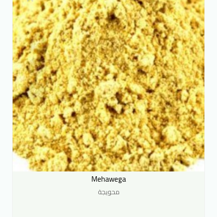
Mehawega
محويجة