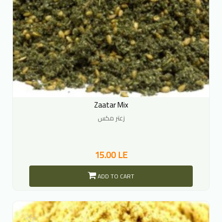
Zaatar Mix
زعتر مكس
15.00 LE
ADD TO CART