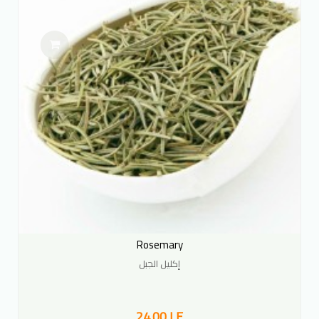
Rosemary
إكليل الجبل
24.00 LE