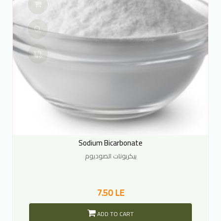
Sodium Bicarbonate
بيكربونات الصوديوم
7.50 LE
ADD TO CART