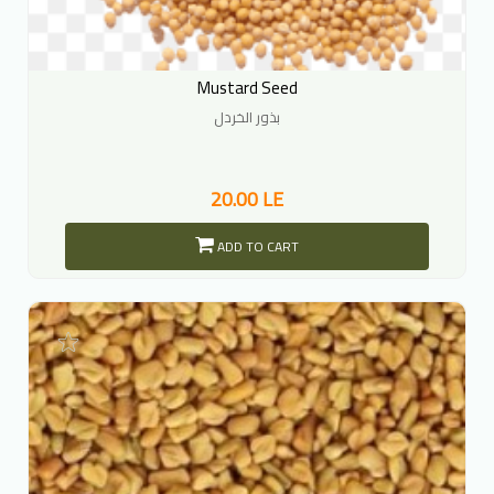
Mustard Seed
بذور الخردل
20.00 LE
ADD TO CART