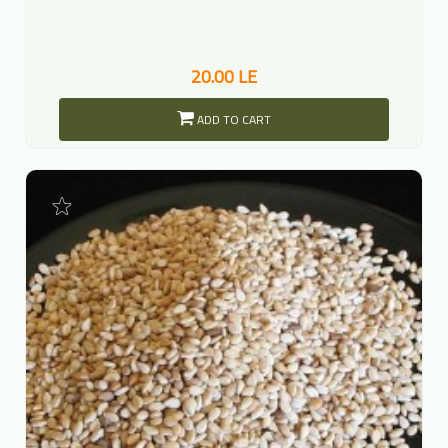
20.00 LE
ADD TO CART