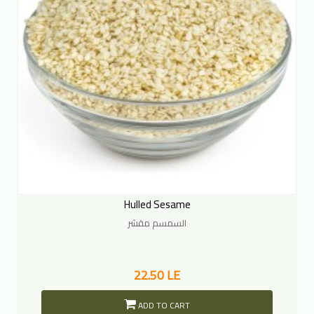
Hulled Sesame
السمسم مقشر
22.50 LE
ADD TO CART