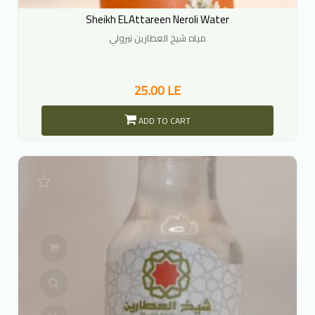
Sheikh ELAttareen Neroli Water
مياه شيخ العطارين نيرولي
25.00 LE
ADD TO CART