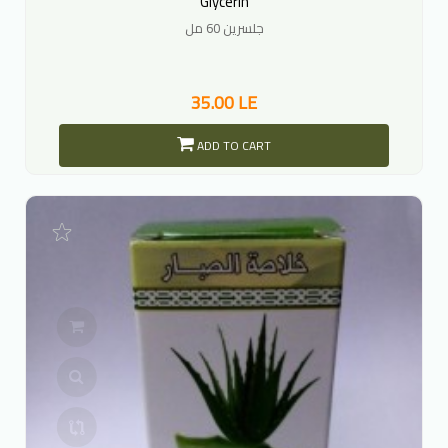
Glycerin
جلسرين 60 مل
35.00 LE
ADD TO CART