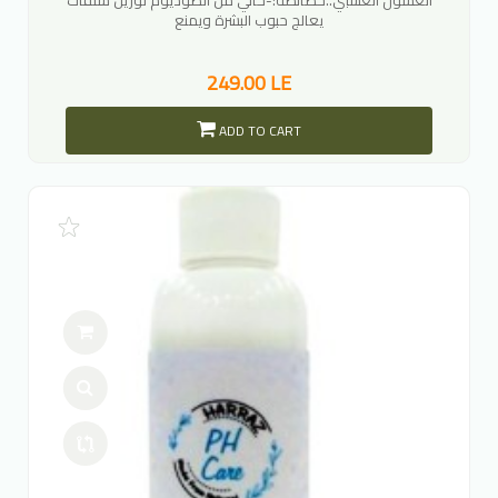
يعالج حبوب البشرة ويمنع
249.00 LE
ADD TO CART