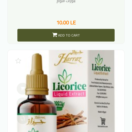
بلورات اللوم
10.00 LE
ADD TO CART