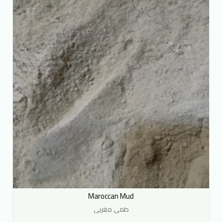
Maroccan Mud
طمى مغربى