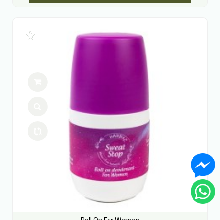
Roll On For Wemen