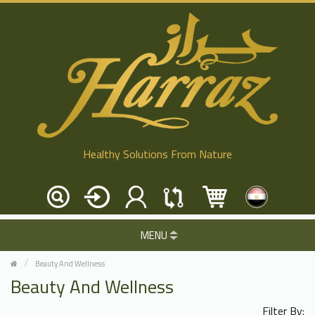
Healthy Solutions From Nature
MENU
Beauty And Wellness
Beauty And Wellness
Filter By: