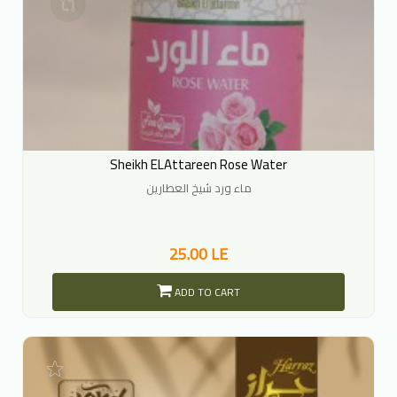
Sheikh ELAttareen Rose Water
ماء ورد شيخ العطارين
25.00 LE
ADD TO CART