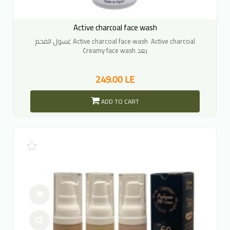
Active charcoal face wash
غسول الفحم Active charcoal face wash Active charcoal
Creamy face wash يعد
249.00 LE
ADD TO CART