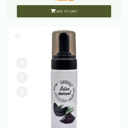
ADD TO CART