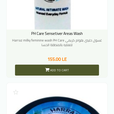
PH Care Sensetiver Areas Wash
Harraz milky feminine wash PH Care غسول حليبي بقوام كريمي
للعنايه بالمنطقة الحسا
155.00 LE
ADD TO CART