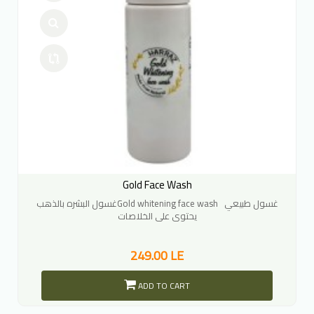
Gold Face Wash
غسول البشره بالذهبGold whitening face wash غسول طبيعي
يحتوى على الخلاصات
249.00 LE
ADD TO CART