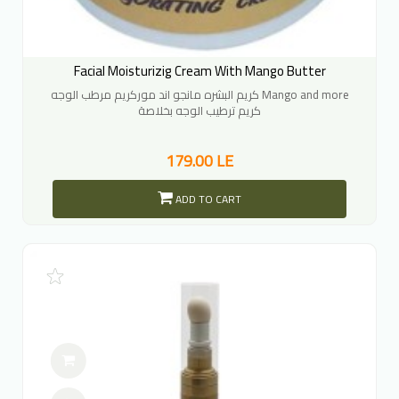
Facial Moisturizig Cream With Mango Butter
كريم البشره مانجو اند موركريم مرطب الوجه Mango and more
كريم ترطيب الوجه بخلاصة
179.00 LE
ADD TO CART