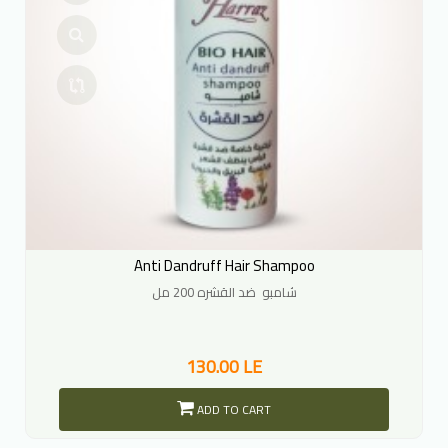
Anti Dandruff Hair Shampoo
شامبو ضد القشره 200 مل
130.00 LE
ADD TO CART