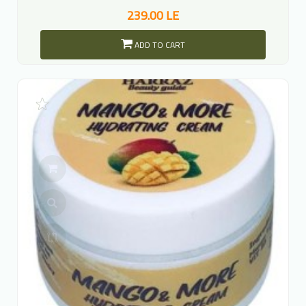
239.00 LE
ADD TO CART