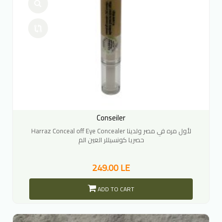
Conseiler
Harraz Conceal off Eye Concealer لأول مره في مصر ولدينا
حصريا كونسيللر العين الم
249.00 LE
ADD TO CART