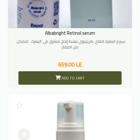
Albabright Retinol serum
سيرم البشرة الغني بالريتينول ينشط إنتاج مشرق في البشرة . لتتمكن
من المقار
659.00 LE
ADD TO CART