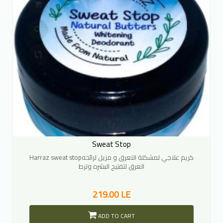
Sweat Stop
Harraz sweat stopكريم علاجي لمشكلة التعرق و مزيل لرائحه
العرق لتفتيح البشره وترط
219.00 LE
ADD TO CART