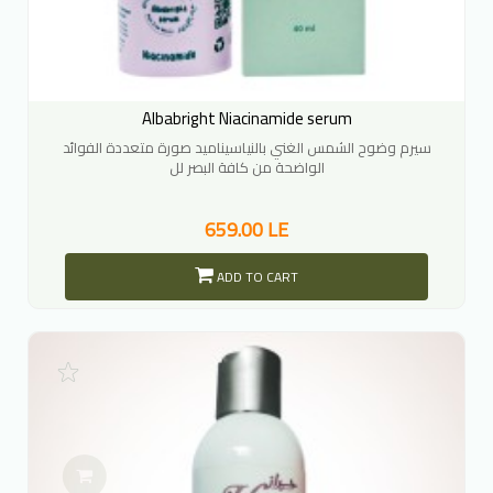
Albabright Niacinamide serum
سيرم وضوح الشمس الغني بالنياسيناميد صورة متعددة الفوائد
الواضحة من كافة البصر لل
659.00 LE
ADD TO CART