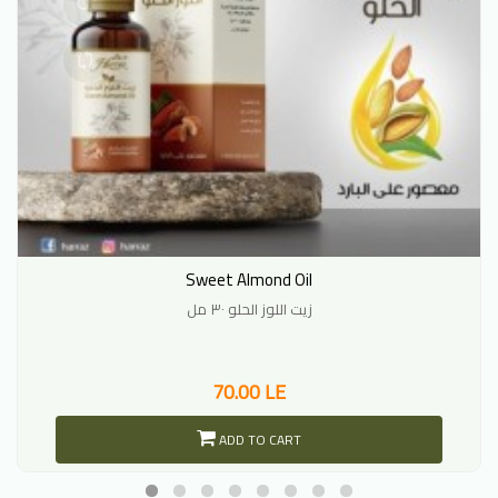
Sweet Almond Oil
زيت اللوز الحلو ٣٠ مل
70.00 LE
ADD TO CART