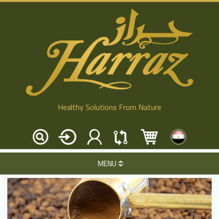
Healthy Solutions From Nature
MENU