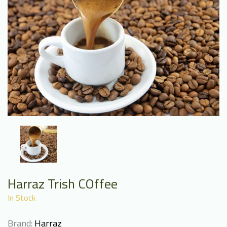
Harraz Trish COffee
In Stock
Brand:
Harraz