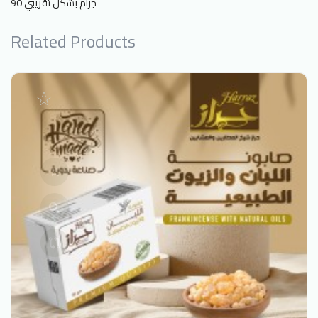
90 جرام
بشكل تقريبي
Related Products