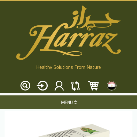
Healthy Solutions From Nature
MENU