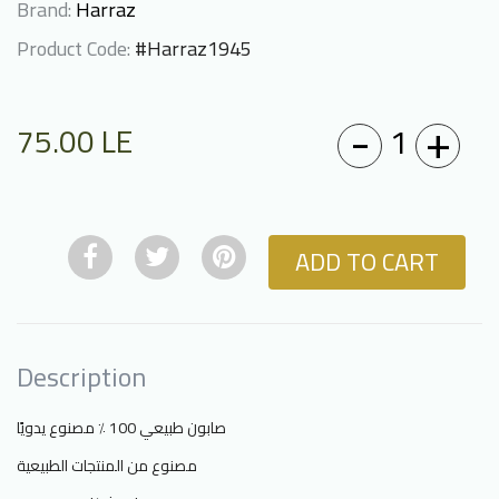
Brand:
Harraz
Product Code:
#Harraz1945
-
+
1
75.00
LE
ADD TO CART
Description
صابون طبيعي 100 ٪ مصنوع يدويًا
مصنوع من المنتجات الطبيعية